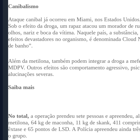
Canibalismo
Ataque canibal já ocorreu em Miami, nos Estados Unidos
Sob o efeito da droga, um rapaz atacou um morador de r
olhos, nariz e boca da vítima. Naquele país, a substância,
efeitos devastadores no organismo, é denominada Cloud N
de banho”.
Além da metilona, também podem integrar a droga a mef
MDPV. Outros efeitos são comportamento agressivo, psic
alucinações severas.
Saiba mais
No total,
a operação prendeu sete pessoas e apreendeu, a
metilona, 64 kg de maconha, 11 kg de skank, 411 compri
êxtase e 65 pontos de LSD. A Polícia apreendeu ainda trê
o grupo.