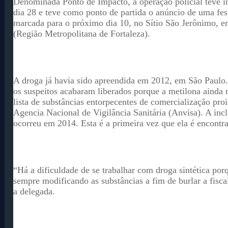
Denominada Ponto de Impacto, a operação policial teve i
dia 28 e teve como ponto de partida o anúncio de uma fes
marcada para o próximo dia 10, no Sítio São Jerônimo, 
(Região Metropolitana de Fortaleza).
A droga já havia sido apreendida em 2012, em São Paulo.
os suspeitos acabaram liberados porque a metilona ainda 
lista de substâncias entorpecentes de comercialização proi
Agencia Nacional de Vigilância Sanitária (Anvisa). A inc
ocorreu em 2014. Esta é a primeira vez que ela é encontr
“Há a dificuldade de se trabalhar com droga sintética por
sempre modificando as substâncias a fim de burlar a fisca
a delegada.