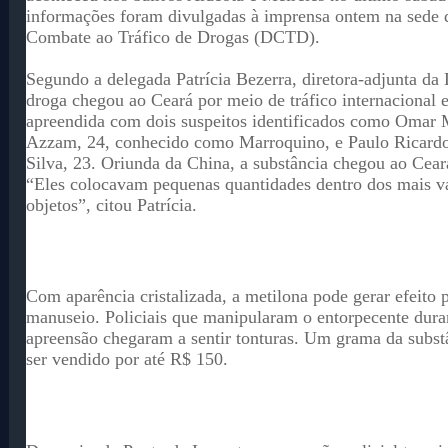
informações foram divulgadas à imprensa ontem na sede 
Combate ao Tráfico de Drogas (DCTD).
Segundo a delegada Patrícia Bezerra, diretora-adjunta d
droga chegou ao Ceará por meio de tráfico internacional e
apreendida com dois suspeitos identificados como Omar 
Azzam, 24, conhecido como Marroquino, e Paulo Ricard
Silva, 23. Oriunda da China, a substância chegou ao Ceará
“Eles colocavam pequenas quantidades dentro dos mais v
objetos”, citou Patrícia.
Com aparência cristalizada, a metilona pode gerar efeito 
manuseio. Policiais que manipularam o entorpecente dura
apreensão chegaram a sentir tonturas. Um grama da subst
ser vendido por até R$ 150.