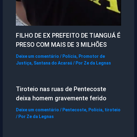
FILHO DE EX PREFEITO DE TIANGUÁ É
PRESO COM MAIS DE 3 MILHÕES
Deixe um comentário
/
Polícia
,
Promotor de
Justiça
,
Santana do Acaraú
/ Por
Ze da Legnas
Tiroteio nas ruas de Pentecoste
deixa homem gravemente ferido
Deixe um comentário
/
Pentecoste
,
Polícia
,
tiroteio
/ Por
Ze da Legnas