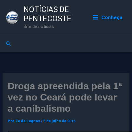
Ir
NOTÍCIAS DE
para
PENTECOSTE
Conheça
o
Site de notícias
conteúdo
Pesquisar
Droga apreendida pela 1ª
vez no Ceará pode levar
a canibalismo
Por
Ze da Legnas
/
5 de julho de 2016