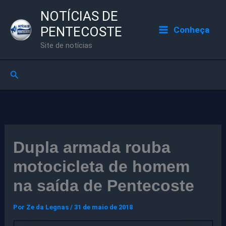
Ir
NOTÍCIAS DE
para
PENTECOSTE
Conheça
o
Site de notícias
conteúdo
Pesquisar
Dupla armada rouba
motocicleta de homem
na saída de Pentecoste
Por
Ze da Legnas
/
31 de maio de 2018