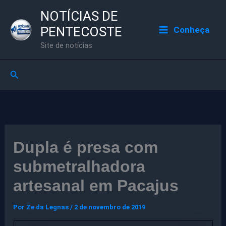
Ir
NOTÍCIAS DE
para
PENTECOSTE
Conheça
o
Site de notícias
conteúdo
Pesquisar
Dupla é presa com
submetralhadora
artesanal em Pacajus
Por
Ze da Legnas
/
2 de novembro de 2019