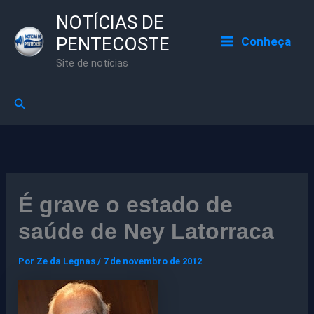
Ir
NOTÍCIAS DE
para
PENTECOSTE
Conheça
o
Site de notícias
conteúdo
Pesquisar
É grave o estado de
saúde de Ney Latorraca
Por
Ze da Legnas
/
7 de novembro de 2012