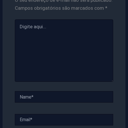
O seu endereço de e-mail não será publicado.
Campos obrigatórios são marcados com
*
Digite
aqui...
Name*
Email*