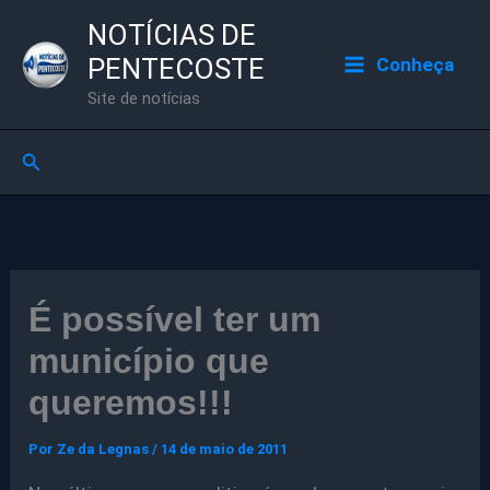
Ir
NOTÍCIAS DE
para
PENTECOSTE
Conheça
o
Site de notícias
conteúdo
Pesquisar
É possível ter um
município que
queremos!!!
Por
Ze da Legnas
/
14 de maio de 2011