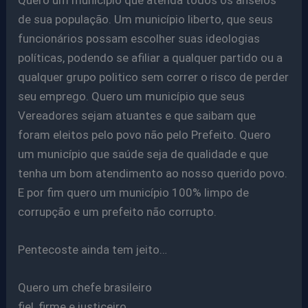
Quero um município que atenda todos os anseios
de sua população. Um município liberto, que seus
funcionários possam escolher suas ideologias
políticas, podendo se afiliar a qualquer partido ou a
qualquer grupo politico sem correr o risco de perder
seu emprego. Quero um município que seus
Vereadores sejam atuantes e que saibam que
foram eleitos pelo povo não pelo Prefeito. Quero
um município que saúde seja de qualidade e que
tenha um bom atendimento ao nosso querido povo.
E por fim quero um município 100% limpo de
corrupção e um prefeito não corrupto.
Pentecoste ainda tem jeito…
Quero um chefe brasileiro
fiel, firme e justiceiro