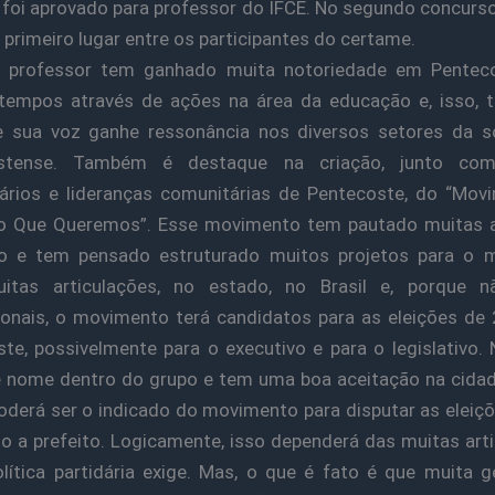
oi aprovado para professor do IFCE. No segundo concurs
 primeiro lugar entre os participantes do certame.
 professor tem ganhado muita notoriedade em Pentec
tempos através de ações na área da educação e, isso, 
 sua voz ganhe ressonância nos diversos setores da s
ostense. Também é destaque na criação, junto com
tários e lideranças comunitárias de Pentecoste, do “Mo
io Que Queremos”. Esse movimento tem pautado muitas 
io e tem pensado estruturado muitos projetos para o mu
tas articulações, no estado, no Brasil e, porque nã
ionais, o movimento terá candidatos para as eleições d
te, possivelmente para o executivo e para o legislativo.
 nome dentro do grupo e tem uma boa aceitação na cida
oderá ser o indicado do movimento para disputar as elei
o a prefeito. Logicamente, isso dependerá das muitas art
lítica partidária exige. Mas, o que é fato é que muita 