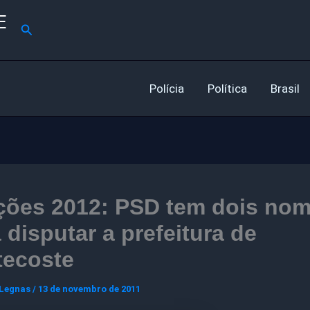
E
Pesquisar
Polícia
Política
Brasil
ições 2012: PSD tem dois no
 disputar a prefeitura de
tecoste
 Legnas
/
13 de novembro de 2011