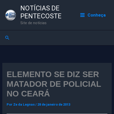
Ir
NOTÍCIAS DE
para
PENTECOSTE
Conheça
o
Site de notícias
conteúdo
Pesquisar
ELEMENTO SE DIZ SER
MATADOR DE POLICIAL
NO CEARÁ
Por
Ze da Legnas
/
28 de janeiro de 2013