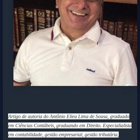
Artigo de autoria do Antônio Elieu Lima de Sousa, graduado
em Ciências Contábeis, graduando em Direito. Especialialista
em contabilidade, gestão empresarial, gestão tributária,