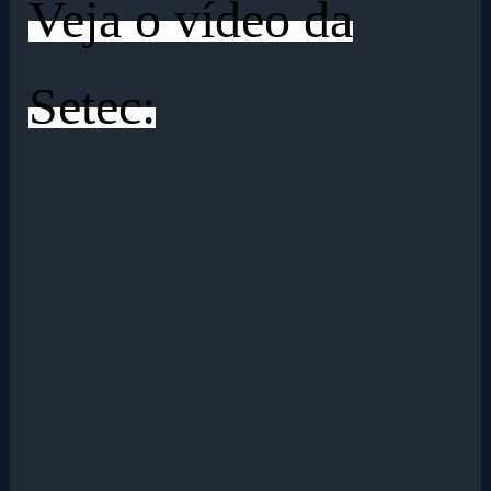
Veja o vídeo da
Setec: