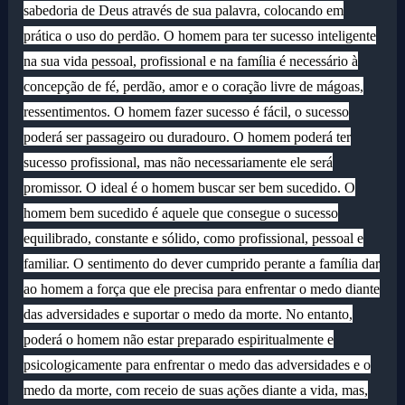
sabedoria de Deus através de sua palavra, colocando em
prática o uso do perdão. O homem para ter sucesso inteligente
na sua vida pessoal, profissional e na família é necessário à
concepção de fé, perdão, amor e o coração livre de mágoas,
ressentimentos. O homem fazer sucesso é fácil, o sucesso
poderá ser passageiro ou duradouro. O homem poderá ter
sucesso profissional, mas não necessariamente ele será
promissor. O ideal é o homem buscar ser bem sucedido. O
homem bem sucedido é aquele que consegue o sucesso
equilibrado, constante e sólido, como profissional, pessoal e
familiar. O sentimento do dever cumprido perante a família dar
ao homem a força que ele precisa para enfrentar o medo diante
das adversidades e suportar o medo da morte. No entanto,
poderá o homem não estar preparado espiritualmente e
psicologicamente para enfrentar o medo das adversidades e o
medo da morte, com receio de suas ações diante a vida, mas,