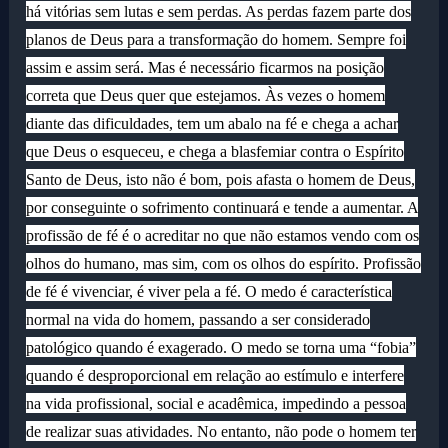
há vitórias sem lutas e sem perdas. As perdas fazem parte dos
planos de Deus para a transformação do homem. Sempre foi
assim e assim será. Mas é necessário ficarmos na posição
correta que Deus quer que estejamos. Às vezes o homem
diante das dificuldades, tem um abalo na fé e chega a achar
que Deus o esqueceu, e chega a blasfemiar contra o Espírito
Santo de Deus, isto não é bom, pois afasta o homem de Deus,
por conseguinte o sofrimento continuará e tende a aumentar. A
profissão de fé é o acreditar no que não estamos vendo com os
olhos do humano, mas sim, com os olhos do espírito. Profissão
de fé é vivenciar, é viver pela a fé. O medo é característica
normal na vida do homem, passando a ser considerado
patológico quando é exagerado. O medo se torna uma “fobia”
quando é desproporcional em relação ao estímulo e interfere
na vida profissional, social e acadêmica, impedindo a pessoa
de realizar suas atividades. No entanto, não pode o homem ter