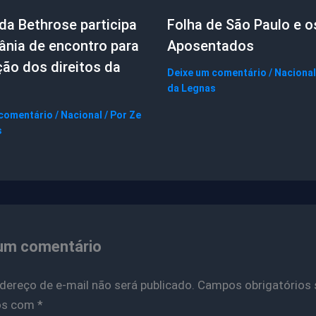
da Bethrose participa
Folha de São Paulo e o
ânia de encontro para
Aposentados
ão dos direitos da
Deixe um comentário
/
Nacional
a
da Legnas
 comentário
/
Nacional
/ Por
Ze
s
um comentário
dereço de e-mail não será publicado.
Campos obrigatórios 
os com
*