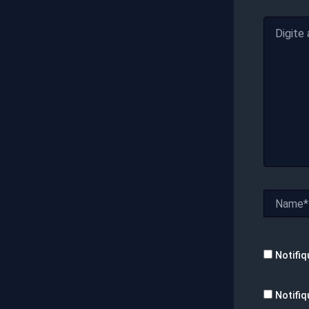
Digite
aqui...
Name*
Notifiq
Notifiq