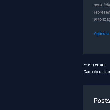
será fei
represen
autoriza
Agência 
PREVIOUS
Posts