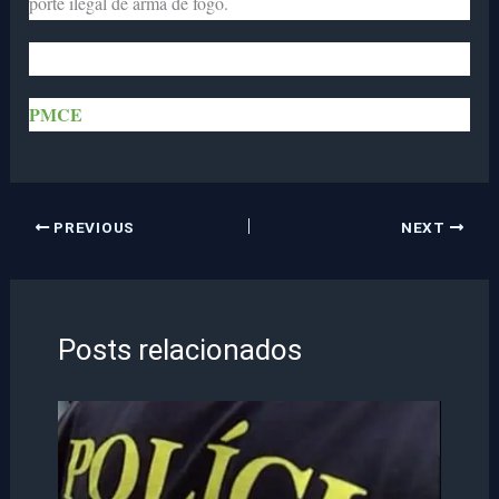
porte ilegal de arma de fogo.
PMCE
PREVIOUS
NEXT
Posts relacionados