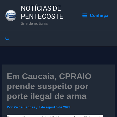
Ir
NOTÍCIAS DE
para
PENTECOSTE
Conheça
o
Site de notícias
conteúdo
Pesquisar
Em Caucaia, CPRAIO
prende suspeito por
porte ilegal de arma
Por
Ze da Legnas
/
8 de agosto de 2023