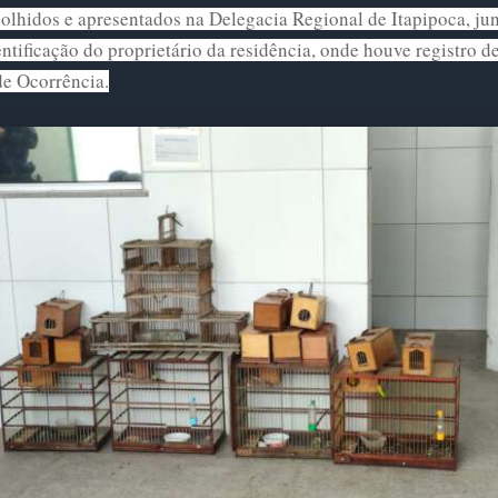
olhidos e apresentados na Delegacia Regional de Itapipoca, ju
ntificação do proprietário da residência, onde houve registro d
de Ocorrência.