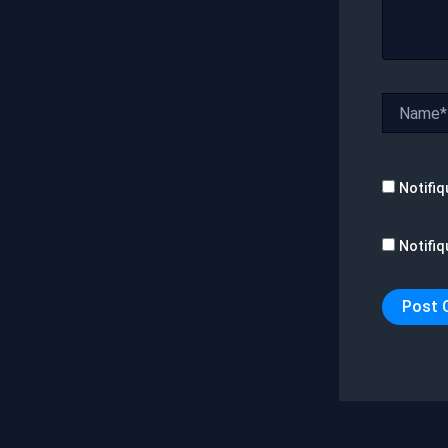
Name*
Notifiq
Notifiq