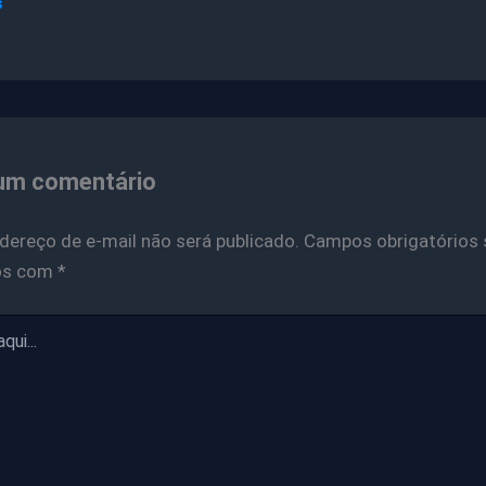
s
um comentário
dereço de e-mail não será publicado.
Campos obrigatórios 
os com
*