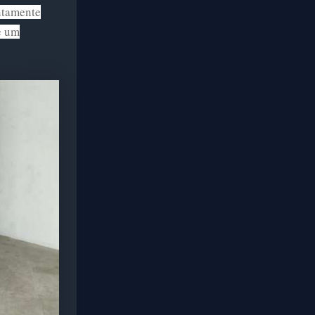
ntamente
e um