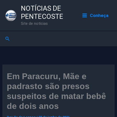
Ir
NOTÍCIAS DE
para
PENTECOSTE
Conheça
o
Site de notícias
conteúdo
Pesquisar
Em Paracuru, Mãe e
padrasto são presos
suspeitos de matar bebê
de dois anos