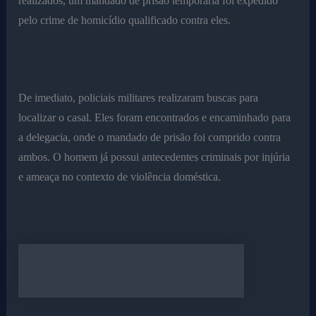
realizados, um mandado de prisão temporária foi expedido
pelo crime de homicídio qualificado contra eles.
De imediato, policiais militares realizaram buscas para
localizar o casal. Eles foram encontrados e encaminhado para
a delegacia, onde o mandado de prisão foi comprido contra
ambos. O homem já possui antecedentes criminais por injúria
e ameaça no contexto de violência doméstica.