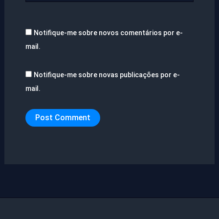
Notifique-me sobre novos comentários por e-
mail.
Notifique-me sobre novas publicações por e-
mail.