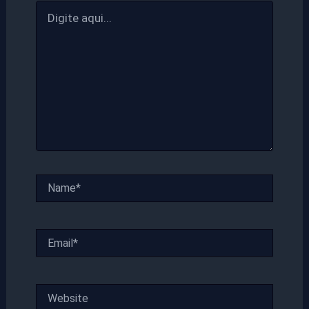
Digite
aqui...
Name*
Email*
Website