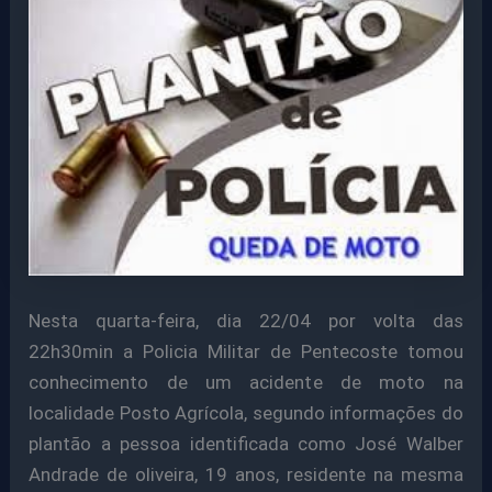
Nesta quarta-feira, dia 22/04 por volta das
22h30min a Policia Militar de Pentecoste tomou
conhecimento de um acidente de moto na
localidade Posto Agrícola, segundo informações do
plantão a pessoa identificada como José Walber
Andrade de oliveira, 19 anos, residente na mesma