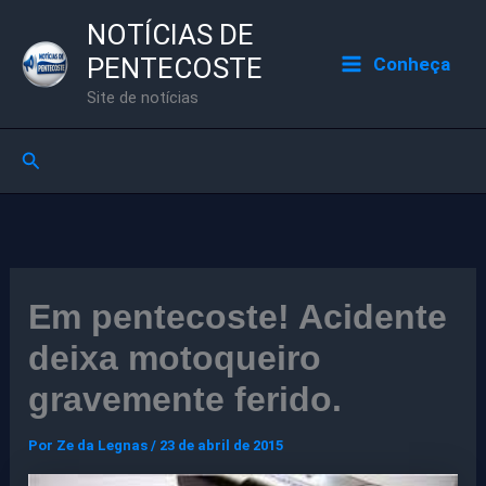
Ir
NOTÍCIAS DE
para
PENTECOSTE
Conheça
o
Site de notícias
conteúdo
Pesquisar
Em pentecoste! Acidente
deixa motoqueiro
gravemente ferido.
Por
Ze da Legnas
/
23 de abril de 2015