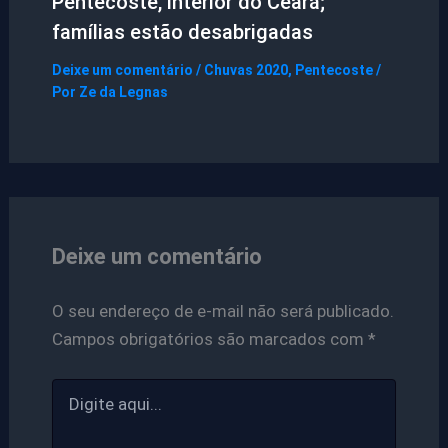
Pentecoste, interior do Ceará;
famílias estão desabrigadas
Deixe um comentário
/
Chuvas 2020
,
Pentecoste
/
Por
Ze da Legnas
Deixe um comentário
O seu endereço de e-mail não será publicado.
Campos obrigatórios são marcados com
*
Digite
aqui...