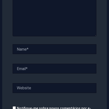
Name*
Email*
Website
Notifique-me sobre novos comentários por e-