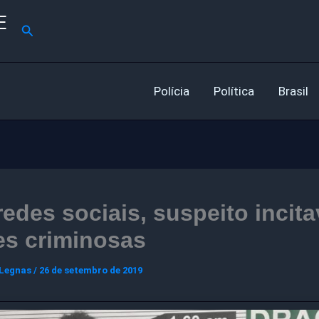
E
Pesquisar
Polícia
Política
Brasil
edes sociais, suspeito incita
es criminosas
 Legnas
/
26 de setembro de 2019