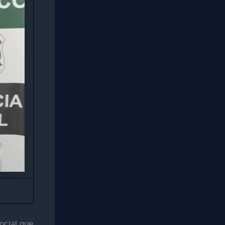
ocial que