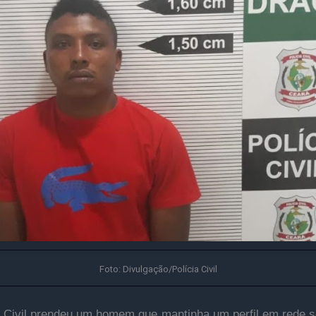
Foto: Divulgação/Polícia Civil
a Civil prendeu um homem que mantinha um perfil em rede s