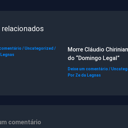
 relacionados
 comentário
/
Uncategorized
/
Morre Cláudio Chirinian
 Legnas
do “Domingo Legal”
Deixe um comentário
/
Uncateg
Por
Ze da Legnas
um comentário