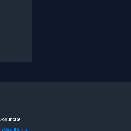
Denúncie!
ra WordPress