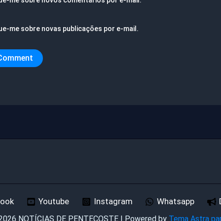
ue-me sobre novas publicações por e-mail.
book
Youtube
Instagram
Whatsapp
 2026 NOTÍCIAS DE PENTECOSTE | Powered by
Tema Astra pa