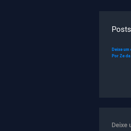
Posts
Deixe um
Por
Ze da
Deixe 