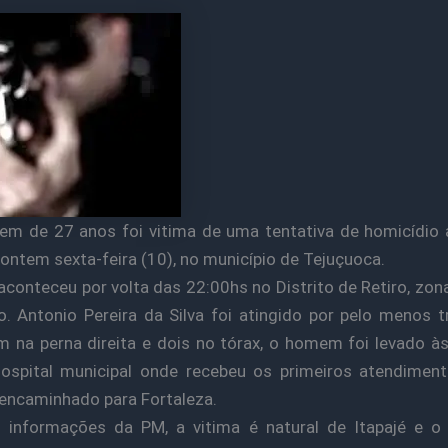
 de 27 anos foi vitima de uma tentativa de homicídio 
 ontem sexta-feira (10), no município de Tejuçuoca.
aconteceu por volta das 22:00hs no Distrito de Retiro, zona
o. Antonio Pereira da Silva foi atingido por pelo menos tr
 na perna direita e dois no tórax, o homem foi levado à
hospital municipal onde recebeu os primeiros atendimen
encaminhado para Fortaleza.
 informações da PM, a vitima é natural de Itapajé e o