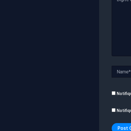
aqui...
Name*
Notifiq
Notifiq