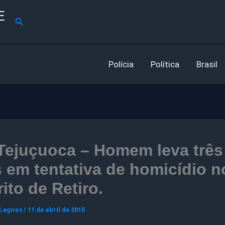
E
Pesquisar
Polícia
Política
Brasil
Tejuçuoca – Homem leva três
s em tentativa de homicídio n
rito de Retiro.
 Legnas
/
11 de abril de 2015