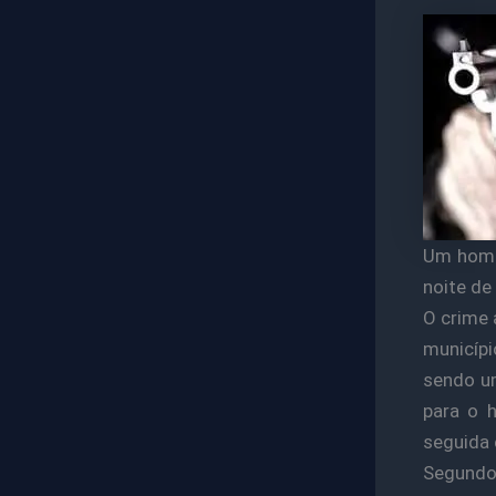
Um homem
noite de
O crime 
municípi
sendo um
para o 
seguida 
Segundo