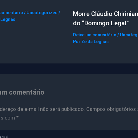
 comentário
/
Uncategorized
/
Morre Cláudio Chirinian
 Legnas
do “Domingo Legal”
Deixe um comentário
/
Uncateg
Por
Ze da Legnas
um comentário
dereço de e-mail não será publicado.
Campos obrigatórios 
os com
*