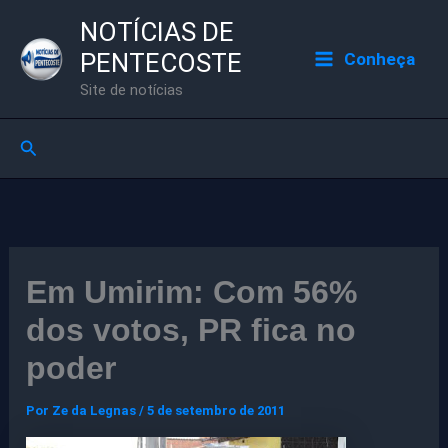
Ir
NOTÍCIAS DE
para
PENTECOSTE
Conheça
o
Site de notícias
conteúdo
Pesquisar
Em Umirim: Com 56%
dos votos, PR fica no
poder
Por
Ze da Legnas
/
5 de setembro de 2011