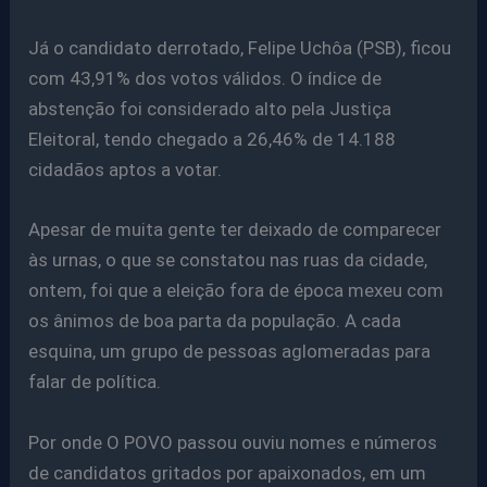
Já o candidato derrotado, Felipe Uchôa (PSB), ficou
com 43,91% dos votos válidos. O índice de
abstenção foi considerado alto pela Justiça
Eleitoral, tendo chegado a 26,46% de 14.188
cidadãos aptos a votar.
Apesar de muita gente ter deixado de comparecer
às urnas, o que se constatou nas ruas da cidade,
ontem, foi que a eleição fora de época mexeu com
os ânimos de boa parta da população. A cada
esquina, um grupo de pessoas aglomeradas para
falar de política.
Por onde O POVO passou ouviu nomes e números
de candidatos gritados por apaixonados, em um