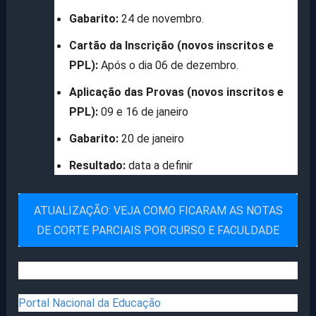
Gabarito:
24 de novembro.
Cartão da Inscrição (novos inscritos e
PPL):
Após o dia 06 de dezembro.
Aplicação das Provas (novos inscritos e
PPL):
09 e 16 de janeiro
Gabarito:
20 de janeiro
Resultado:
data a definir
ATUALIZAÇÃO: VEJA COMO FICARAM AS NOTAS
DE CORTE PARCIAIS POR CURSO E FACULDADE
Portal Nacional da Educação