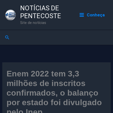
Ir
NOTÍCIAS DE
para
PENTECOSTE
Conheça
o
Site de notícias
conteúdo
Pesquisar
Enem 2022 tem 3,3
milhões de inscritos
confirmados, o balanço
por estado foi divulgado
pelo Inep