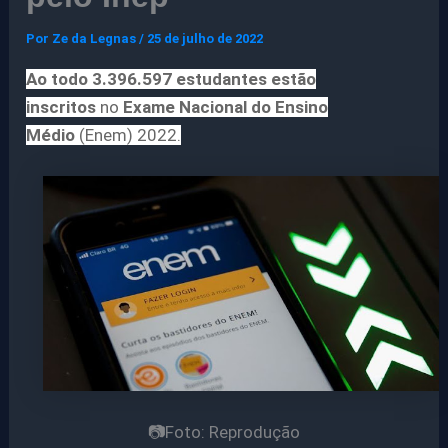
Por
Ze da Legnas
/
25 de julho de 2022
Ao todo 3.396.597 estudantes estão
inscritos
no
Exame Nacional do Ensino
Médio
(Enem) 2022.
📷Foto: Reprodução