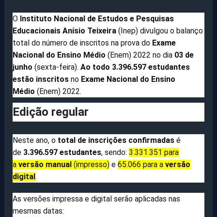
O
Instituto Nacional de Estudos e Pesquisas
Educacionais Anísio Teixeira
(Inep) divulgou o balanço
total do número de inscritos na prova do
Exame
Nacional do Ensino Médio
(Enem) 2022 no dia
03 de
junho
(sexta-feira).
Ao todo 3.396.597 estudantes
estão inscritos
no
Exame Nacional do Ensino
Médio
(Enem) 2022.
Edição regular
Neste ano, o
total de inscrições confirmadas
é
de
3.396.597 estudantes
, sendo:
3.331.351 para
a
versão manual
(impresso)
e
65.066 para a
versão
digital
.
As versões impressa e digital serão aplicadas nas
mesmas datas: