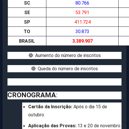
SC
80.766
SE
53.791
SP
411.724
TO
30.873
BRASIL
3.389.907
🔵: Aumento do número de inscritos
🔴: Queda do número de inscritos
CRONOGRAMA
:
Cartão da Inscrição:
Após o dia 15 de
outubro.
Aplicação das Provas:
13 e 20 de novembro.