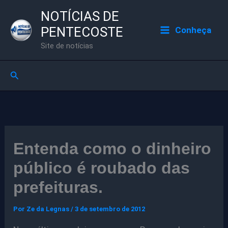
Ir
NOTÍCIAS DE
para
PENTECOSTE
Conheça
o
Site de notícias
conteúdo
Pesquisar
Entenda como o dinheiro
público é roubado das
prefeituras.
Por
Ze da Legnas
/
3 de setembro de 2012