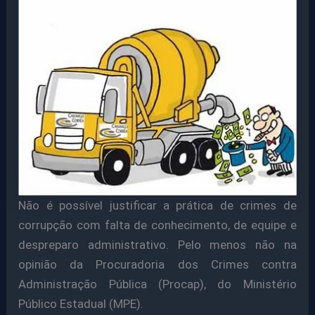
Não é possível justificar a prática de crimes de
corrupção com falta de conhecimento, de equipe e
despreparo administrativo. Pelo menos não na
opinião da Procuradoria dos Crimes contra
Administração Pública (Procap), do Ministério
Público Estadual (MPE).