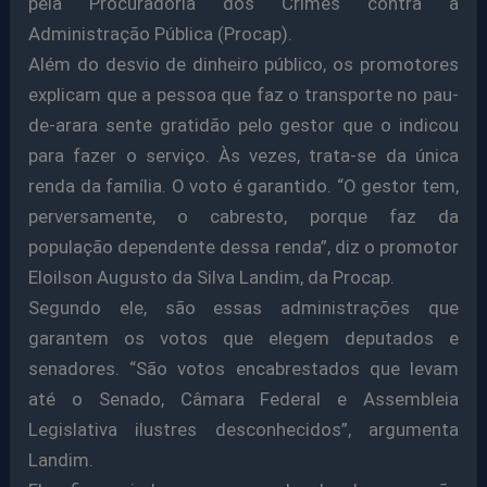
pela Procuradoria dos Crimes contra a
Administração Pública (Procap).
Além do desvio de dinheiro público, os promotores
explicam que a pessoa que faz o transporte no pau-
de-arara sente gratidão pelo gestor que o indicou
para fazer o serviço. Às vezes, trata-se da única
renda da família. O voto é garantido. “O gestor tem,
perversamente, o cabresto, porque faz da
população dependente dessa renda”, diz o promotor
Eloilson Augusto da Silva Landim, da Procap.
Segundo ele, são essas administrações que
garantem os votos que elegem deputados e
senadores. “São votos encabrestados que levam
até o Senado, Câmara Federal e Assembleia
Legislativa ilustres desconhecidos”, argumenta
Landim.