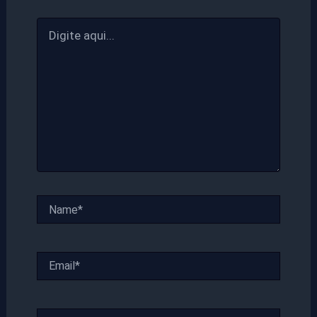
Digite
aqui...
Name*
Email*
Website