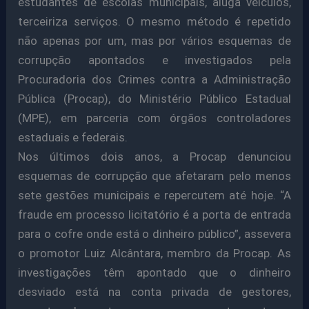
estudantes de escolas municipais, aluga veículos,
terceiriza serviços. O mesmo método é repetido
não apenas por um, mas por vários esquemas de
corrupção apontados e investigados pela
Procuradoria dos Crimes contra a Administração
Pública (Procap), do Ministério Público Estadual
(MPE), em parceria com órgãos controladores
estaduais e federais.
Nos últimos dois anos, a Procap denunciou
esquemas de corrupção que afetaram pelo menos
sete gestões municipais e repercutem até hoje. “A
fraude em processo licitatório é a porta de entrada
para o cofre onde está o dinheiro público”, assevera
o promotor Luiz Alcântara, membro da Procap. As
investigações têm apontado que o dinheiro
desviado está na conta privada de gestores,