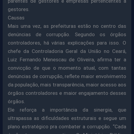
parentes de gestores e empresas pertencentes a
gestores.
Causas
Mais uma vez, as prefeituras estão no centro das
denúncias de corrupção. Segundo os órgãos
controladores, há várias explicações para isso. O
chefe da Controladoria Geral da União no Ceará,
Luiz Fernando Menescau de Oliveira, afirma ter a
convicção de que o momento atual, com tantas
denúncias de corrupção, reflete maior envolvimento
da população, mais transparência, maior acesso aos
órgãos controladores e maior engajamento desses
órgãos.
Ele reforça a importância da sinergia, que
ultrapassa as dificuldades estruturais e segue um
plano estratégico pra combater a corrupção. “Cada