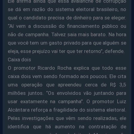
Ele afirma ainda que essa avalanche de corrupção
se dá em razão do sistema eleitoral brasileiro, no
qual o candidato precisa de dinheiro para se eleger.
“Aí vem a discussão do financiamento público ou
não de campanha. Talvez saia mais barato. Na hora
que você tem um gasto privado para que alguém se
eleja, esse prejuízo vai ter que ter retorno”, defende.
Caixa dois
O promotor Ricardo Rocha explica que todo esse
caixa dois vem sendo formado aos poucos. Ele cita
uma operação que apreendeu cerca de R$ 3,5
milhões juntos. “Os envolvidos vão juntando para
usar exatamente na campanha”. O promotor Luiz
Alcântara reforça a fragilidade do sistema eleitoral.
Pelas investigações que vêm sendo realizadas, ele
identifica que há aumento na contratação de