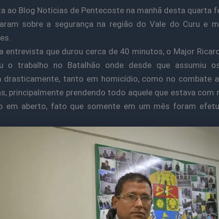
ta ao Blog Notícias de Pentecoste na manhã desta quarta fei
laram sobre a segurança na região do Vale do Curu e mu
es.
a entrevista que durou cerca de 40 minutos, o Major Rica
ou o trabalho no Batalhão onde desde que assumiu os
 drasticamente, tanto em homicídio, como no combate a
s, principalmente prendendo todo aquele que estava co
ão em aberto, fato que somente em um mês foram efet