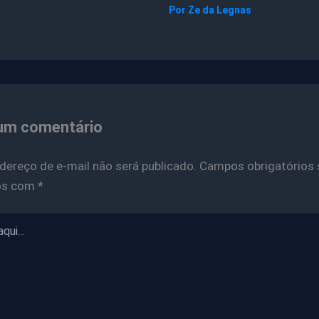
Por
Ze da Legnas
um comentário
dereço de e-mail não será publicado.
Campos obrigatórios 
os com
*