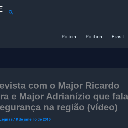
E
Pesquisar
Polícia
Política
Brasil
evista com o Major Ricardo
a e Major Adrianízio que fal
egurança na região (vídeo)
 Legnas
/
8 de janeiro de 2015