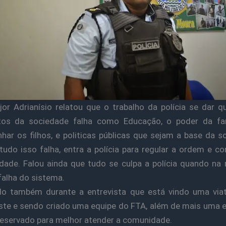
or Adrianísio relatou que o trabalho da polícia se dar 
os da sociedade falha como Educação, o poder da fa
ar os filhos, e politicas públicas que sejam a base da s
udo isso falha, entra a polícia para regular a ordem e c
idade. Falou ainda que tudo se culpa a polícia quando na 
falha do sistema.
do também durante a entrevista que está vindo uma via
te e sendo criado uma equipe do FTA, além de mais uma 
reservado para melhor atender a comunidade.