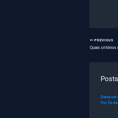
PREVIOUS
Posts
Deixe um
Por
Ze da