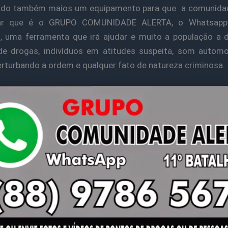
çado também maios um equipamento para que a comunida
iar que é o GRUPO COMUNIDADE ALERTA, o Whatsapp
, uma ferramenta que irá ajudar e muito a população a 
de drogas, indivíduos em atitudes suspeita, som automo
erturbando a ordem e qualquer fato de natureza criminosa.