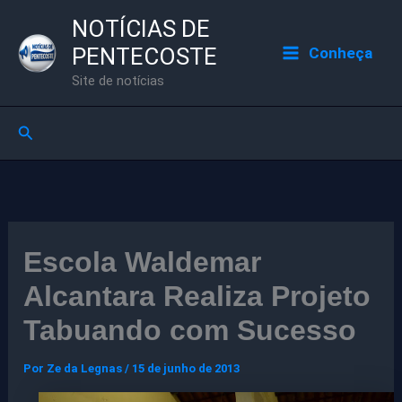
Ir
NOTÍCIAS DE
para
PENTECOSTE
Conheça
o
Site de notícias
conteúdo
Pesquisar
Escola Waldemar
Alcantara Realiza Projeto
Tabuando com Sucesso
Por
Ze da Legnas
/
15 de junho de 2013