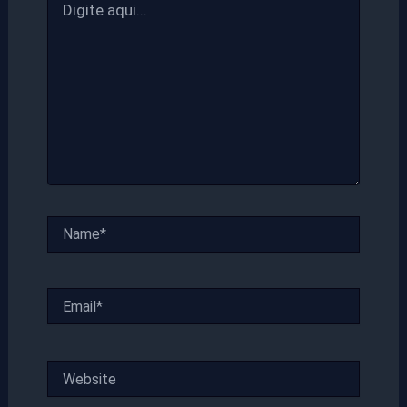
aqui...
Name*
Email*
Website