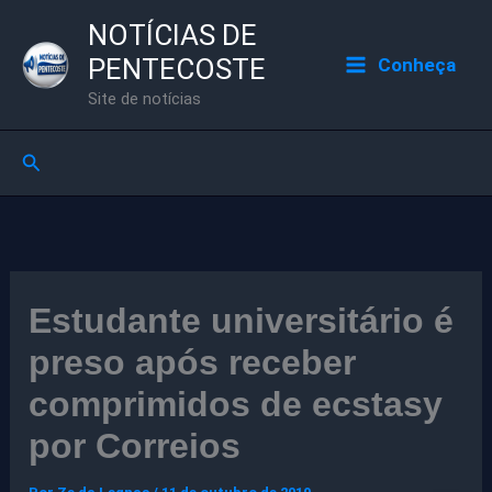
Ir
NOTÍCIAS DE
para
PENTECOSTE
Conheça
o
Site de notícias
conteúdo
Pesquisar
Estudante universitário é
preso após receber
comprimidos de ecstasy
por Correios