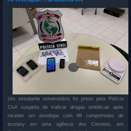
Por
Ze da Legnas
/
11 de outubro de 2019
Um estudante universitário foi preso pela Polícia
Civil suspeito de traficar drogas sintéticas após
receber um envelope com 98 comprimidos de
ecstasy em uma agência dos Correios, em