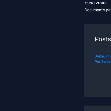
PREVIOUS
Documento pe
Posts
Deixe um
Por
Ze da