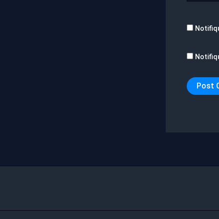
Notifiq
Notifiq