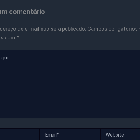
um comentário
dereço de e-mail não será publicado.
Campos obrigatórios 
os com
*
Email*
Website