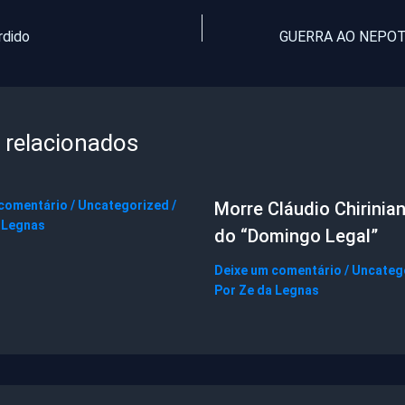
rdido
 relacionados
 comentário
/
Uncategorized
/
Morre Cláudio Chirinian
 Legnas
do “Domingo Legal”
Deixe um comentário
/
Uncateg
Por
Ze da Legnas