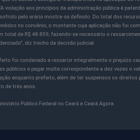
“A violação aos princípios da administração pública é patent
 sofrido pelo erário mostra-se definido. Do total dos recurs
didos no convênio, o montante cuja aplicação não foi co
m total de R$ 48.859, fazendo-se necessário o ressarcime
denciado”, diz trecho da decisão judicial.
feito foi condenado a ressarcir integralmente o prejuízo c
es públicos e pagar multa correspondente a dez vezes o val
ção enquanto prefeito, além de ter suspensos os direitos p
zo de três anos.
inistério Público Federal no Ceará e Ceará Agora.