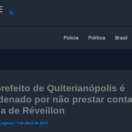
E
Pesquisar
Polícia
Política
Brasil
refeito de Quiterianópolis é
enado por não prestar cont
a de Réveillon
 Legnas
/
7 de abril de 2015