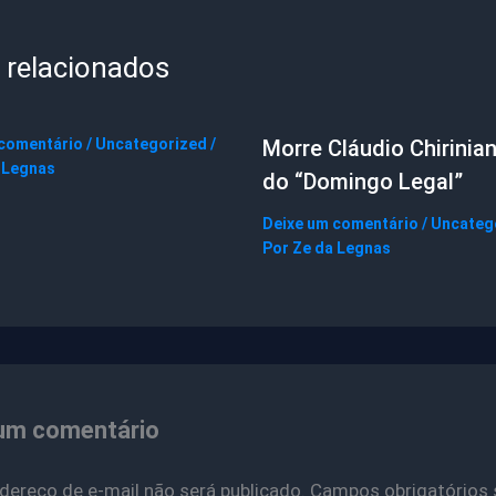
 relacionados
 comentário
/
Uncategorized
/
Morre Cláudio Chirinian
 Legnas
do “Domingo Legal”
Deixe um comentário
/
Uncateg
Por
Ze da Legnas
um comentário
dereço de e-mail não será publicado.
Campos obrigatórios 