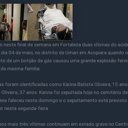
 neste final de semana em Fortaleza duas vítimas do acid
 dia 04 de maio, no distrito de Umari em Acopiara quando o
o de um botijão de gás causou uma grande explosão feri
 da mesma família.
as foram identificadas como Karina Batista Oliveira, 15 ano
 Oliveira, 37 anos. Karina foi sepultada hoje no cemitério d
iane faleceu neste domingo e o sepultamento está previsto
r nesta segunda-feira.
os mais três vítimas continuam em estado grave no Centr