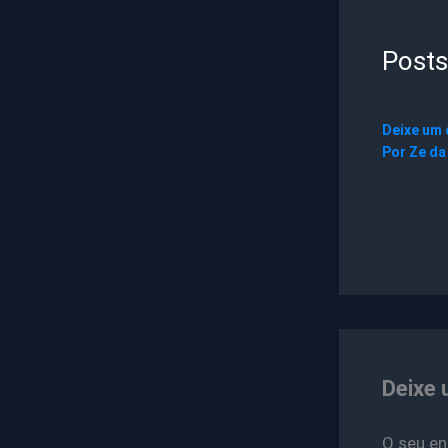
Posts
Deixe um
Por
Ze da
Deixe 
O seu en