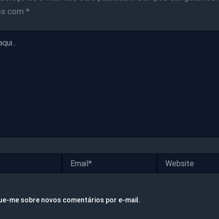
os com
*
Email*
Website
ue-me sobre novos comentários por e-mail.