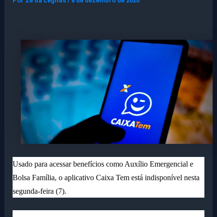
Por
Ze da Legnas
/
8 de dezembro de 2020
Usado
para acessar benefícios como Auxílio Emergencial e
Bolsa Família, o aplicativo Caixa Tem está indisponível nesta
segunda-feira (7).