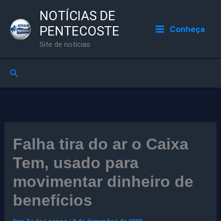
Ir
NOTÍCIAS DE
para
PENTECOSTE
Conheça
o
Site de notícias
conteúdo
Pesquisar
Falha tira do ar o Caixa
Tem, usado para
movimentar dinheiro de
benefícios