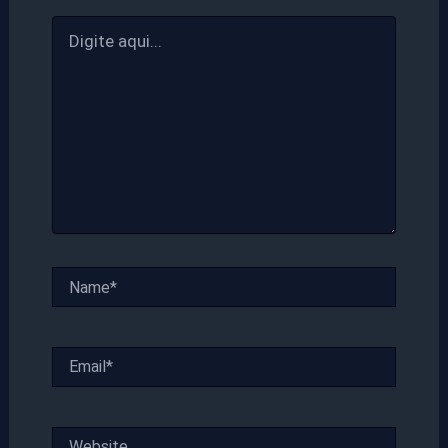
Digite
aqui...
Name*
Email*
Website