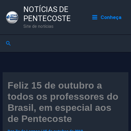
Ir
NOTÍCIAS DE
para
PENTECOSTE
Conheça
o
Site de notícias
conteúdo
Pesquisar
Feliz 15 de outubro a
todos os professores do
Brasil, em especial aos
de Pentecoste