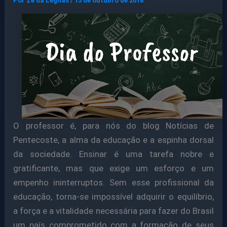
Por
Ze da Legnas
/
15 de outubro de 2018
O professor é, para nós do blog Notícias de
Pentecoste, a alma da educação e a espinha dorsal
da sociedade. Ensinar é uma tarefa nobre e
gratificante, mas que exige um esforço e um
empenho ininterruptos.
Sem esse profissional da
educação, torna-se impossível adquirir o equilíbrio,
a força e a vitalidade necessária para fazer do Brasil
um país comprometido com a formação de seus