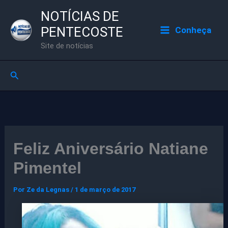
Ir
NOTÍCIAS DE
para
PENTECOSTE
Conheça
o
Site de notícias
conteúdo
Pesquisar
Feliz Aniversário Natiane
Pimentel
Por
Ze da Legnas
/
1 de março de 2017