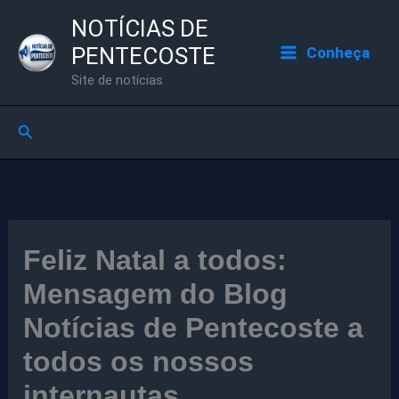
Ir
NOTÍCIAS DE
para
PENTECOSTE
Conheça
o
Site de notícias
conteúdo
Pesquisar
Feliz Natal a todos:
Mensagem do Blog
Notícias de Pentecoste a
todos os nossos
internautas