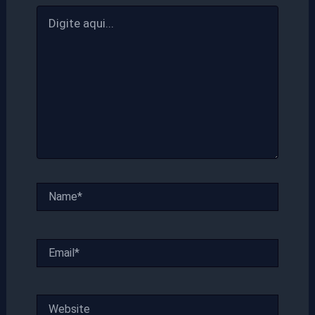
Digite
aqui...
Name*
Email*
Website