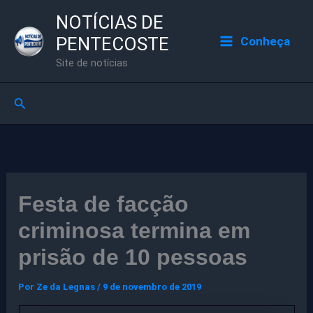
Ir
NOTÍCIAS DE
para
PENTECOSTE
Conheça
o
Site de notícias
conteúdo
Pesquisar
Festa de facção
criminosa termina em
prisão de 10 pessoas
Por
Ze da Legnas
/
9 de novembro de 2019