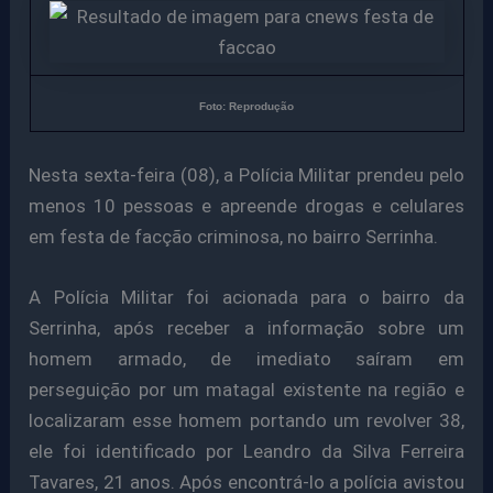
Foto: Reprodução
Nesta sexta-feira (08), a Polícia Militar prendeu pelo
menos 10 pessoas e apreende drogas e celulares
em festa de facção criminosa, no bairro Serrinha.
A Polícia Militar foi acionada para o bairro da
Serrinha, após receber a informação sobre um
homem armado, de imediato saíram em
perseguição por um matagal existente na região e
localizaram esse homem portando um revolver 38,
ele foi identificado por Leandro da Silva Ferreira
Tavares, 21 anos. Após encontrá-lo a polícia avistou