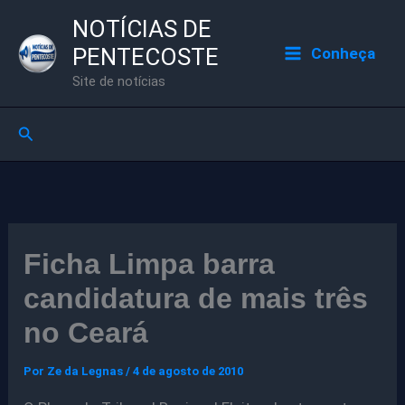
Ir
NOTÍCIAS DE
para
PENTECOSTE
Conheça
o
Site de notícias
conteúdo
Pesquisar
Ficha Limpa barra
candidatura de mais três
no Ceará
Por
Ze da Legnas
/
4 de agosto de 2010