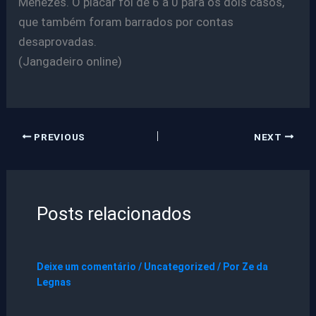
Menezes. O placar foi de 6 a 0 para os dois casos,
que também foram barrados por contas
desaprovadas.
(Jangadeiro online)
PREVIOUS
NEXT
Posts relacionados
Deixe um comentário
/
Uncategorized
/ Por
Ze da
Legnas