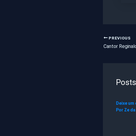
PREVIOUS
Posts
Deixe um
Por
Ze da