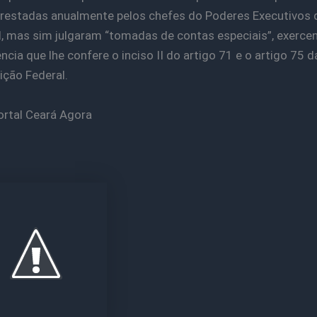
restadas anualmente pelos chefes do Poderes Executivos d
, mas sim julgaram “tomadas de contas especiais”, exerce
cia que lhe confere o inciso II do artigo 71 e o artigo 75 d
ição Federal.
ortal Ceará Agora