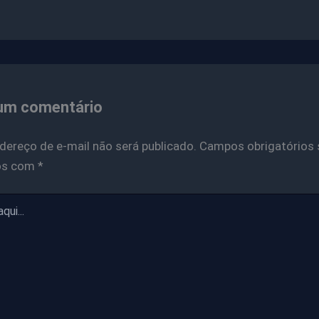
um comentário
dereço de e-mail não será publicado.
Campos obrigatórios 
os com
*