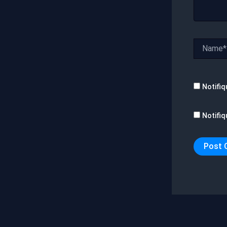
Name*
Notifiq
Notifiq