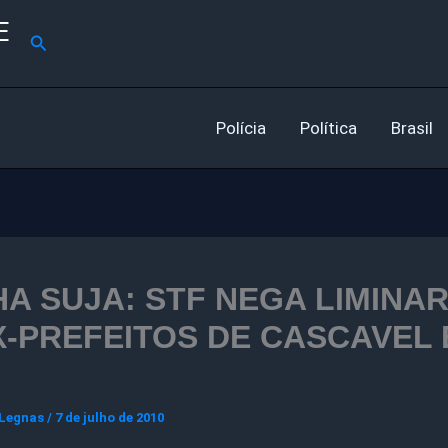
E
Pesquisar
Polícia
Política
Brasil
HA SUJA: STF NEGA LIMINA
X-PREFEITOS DE CASCAVEL 
 Legnas
/
7 de julho de 2010