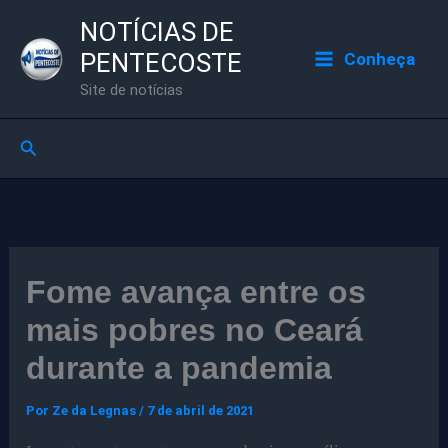
Ir
NOTÍCIAS DE
para
PENTECOSTE
Conheça
o
Site de notícias
conteúdo
Pesquisar
Fome avança entre os
mais pobres no Ceará
durante a pandemia
Por
Ze da Legnas
/
7 de abril de 2021