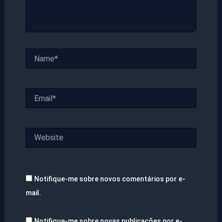
Name*
Email*
Website
Notifique-me sobre novos comentários por e-
mail.
Notifique-me sobre novas publicações por e-