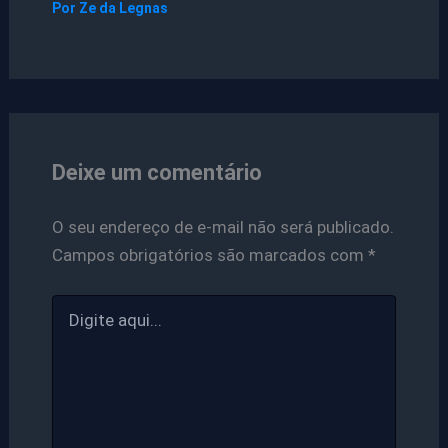
Por
Ze da Legnas
Deixe um comentário
O seu endereço de e-mail não será publicado.
Campos obrigatórios são marcados com
*
Digite
aqui...