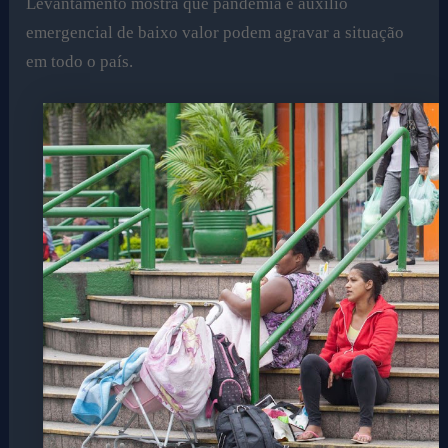
Levantamento mostra que pandemia e auxílio
emergencial de baixo valor podem agravar a situação
em todo o país.