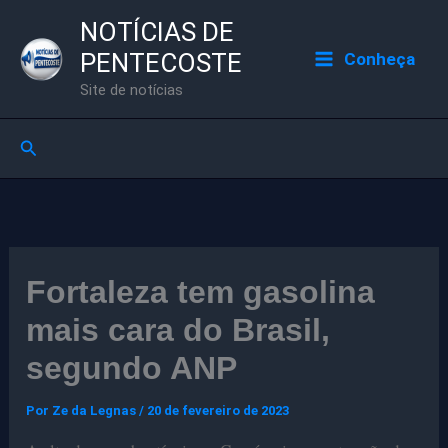
Ir
NOTÍCIAS DE
para
PENTECOSTE
Conheça
o
Site de notícias
conteúdo
Pesquisar
Fortaleza tem gasolina
mais cara do Brasil,
segundo ANP
Por
Ze da Legnas
/
20 de fevereiro de 2023