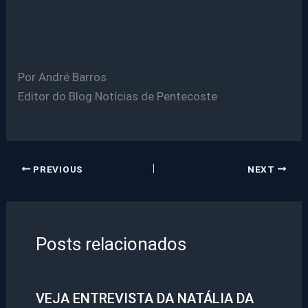
Por André Barros
Editor do Blog Notícias de Pentecost
e
PREVIOUS
NEXT
Posts relacionados
VEJA ENTREVISTA DA NATÁLIA DA