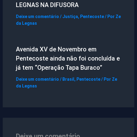
LEGNAS NA DIFUSORA
Deixe um comentário
/
Justiça
,
Pentecoste
/ Por
Ze
da Legnas
Avenida XV de Novembro em
Pentecoste ainda não foi concluída e
já tem “Operação Tapa Buraco”
Deixe um comentário
/
Brasil
,
Pentecoste
/ Por
Ze
da Legnas
Deixe um comentário