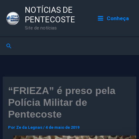
Ir
NOTÍCIAS DE
para
PENTECOSTE
Conheça
o
Site de notícias
conteúdo
Pesquisar
“FRIEZA” é preso pela
Polícia Militar de
Pentecoste
Por
Ze da Legnas
/
4 de maio de 2019