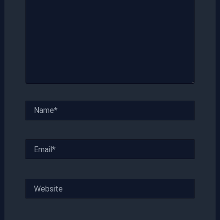
Name*
Email*
Website