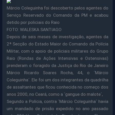
Márcio Coleguinha foi descoberto pelos agentes do
Serviço Reservado do Comando da PM e acabou
detido por policiais do Raio
FOTO: WALESKA SANTIAGO
Depois de seis meses de investigação, agentes da
2ª Secção do Estado Maior do Comando da Polícia
Militar, com o apoio de policiais militares do Grupo
Raio (Rondas de Ações Intensivas e Ostensivas)
prenderam o foragido da Justiça do Rio de Janeiro
Márcio Ricardo Soares Rocha, 44, o ´Márcio
Coleguinha´. Ele foi um dos integrantes da quadrilha
de assaltantes que ficou conhecida no começo dos
anos 2000, no Ceará, como a ´gangue do malote´,
Segundo a Polícia, contra ´Márcio Coleguinha´ havia
um mandado de prisão expedido no ano passado