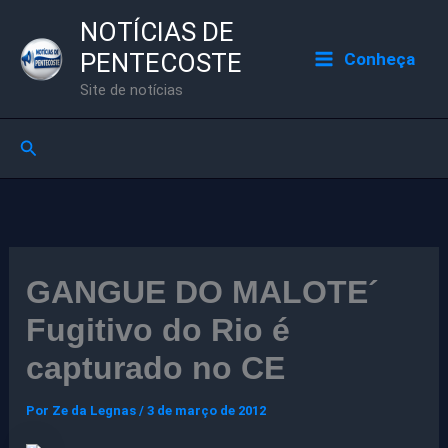
Ir
NOTÍCIAS DE
para
PENTECOSTE
Conheça
o
Site de notícias
conteúdo
Pesquisar
GANGUE DO MALOTE´
Fugitivo do Rio é
capturado no CE
Por
Ze da Legnas
/
3 de março de 2012