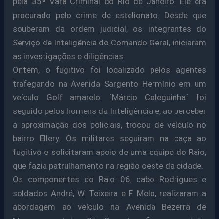
pela 35ª Vara Criminal do Rio de Janeiro. Ele era
procurado pelo crime de estelionato. Desde que
souberam da ordem judicial, os integrantes do
Serviço de Inteligência do Comando Geral, iniciaram
as investigações e diligências.
Ontem, o fugitivo foi localizado pelos agentes
trafegando na Avenida Sargento Hermínio em um
veículo Golf amarelo. ´Márcio Coleguinha´ foi
seguido pelos homens da Inteligência e, ao perceber
a aproximação dos policiais, trocou de veículo no
bairro Ellery. Os militares seguiram na caça ao
fugitivo e solicitaram apoio de uma equipe do Raio,
que fazia patrulhamento na região oeste da cidade.
Os componentes do Raio 06, cabo Rodrigues e
soldados André, W. Teixeira e F. Melo, realizaram a
abordagem ao veículo na Avenida Bezerra de