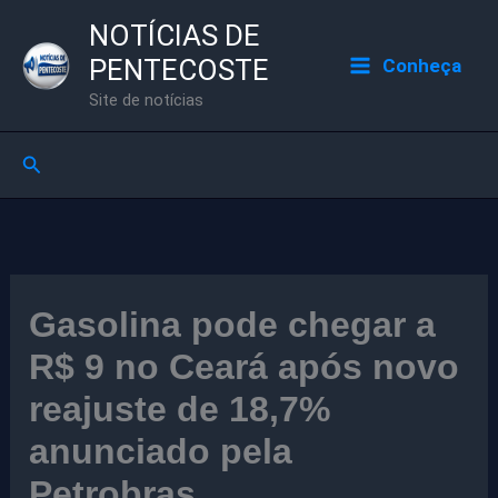
Ir
NOTÍCIAS DE
para
PENTECOSTE
Conheça
o
Site de notícias
conteúdo
Pesquisar
Gasolina pode chegar a
R$ 9 no Ceará após novo
reajuste de 18,7%
anunciado pela
Petrobras