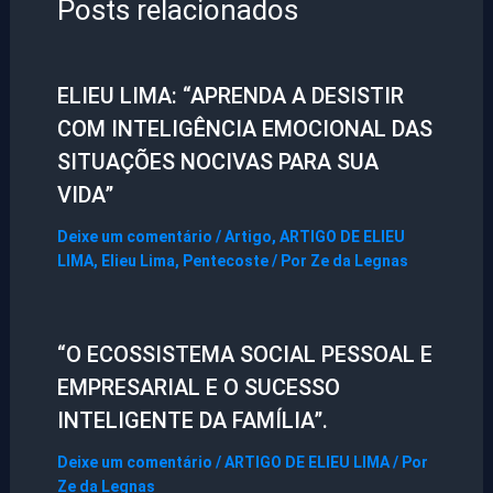
Posts relacionados
ELIEU LIMA: “APRENDA A DESISTIR
COM INTELIGÊNCIA EMOCIONAL DAS
SITUAÇÕES NOCIVAS PARA SUA
VIDA”
Deixe um comentário
/
Artigo
,
ARTIGO DE ELIEU
LIMA
,
Elieu Lima
,
Pentecoste
/ Por
Ze da Legnas
“O ECOSSISTEMA SOCIAL PESSOAL E
EMPRESARIAL E O SUCESSO
INTELIGENTE DA FAMÍLIA”.
Deixe um comentário
/
ARTIGO DE ELIEU LIMA
/ Por
Ze da Legnas