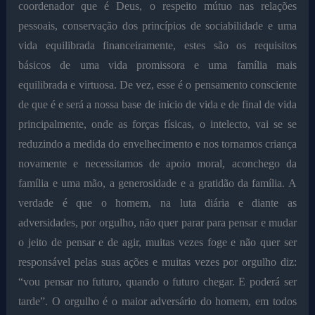
coordenador que é Deus, o respeito mútuo nas relações
pessoais, conservação dos princípios de sociabilidade e uma
vida equilibrada financeiramente, estes são os requisitos
básicos de uma vida promissora e uma família mais
equilibrada e virtuosa. De vez, esse é o pensamento consciente
de que é e será a nossa base de inicio de vida e de final de vida
principalmente, onde as forças físicas, o intelecto, vai se se
reduzindo a medida do envelhecimento e nos tornamos criança
novamente e necessitamos de apoio moral, aconchego da
família e uma mão, a generosidade e a gratidão da família. A
verdade é que o homem, na luta diária e diante as
adversidades, por orgulho, não quer parar para pensar e mudar
o jeito de pensar e de agir, muitas vezes foge e não quer ser
responsável pelas suas ações e muitas vezes por orgulho diz:
“vou pensar no futuro, quando o futuro chegar. E poderá ser
tarde”. O orgulho é o maior adversário do homem, em todos