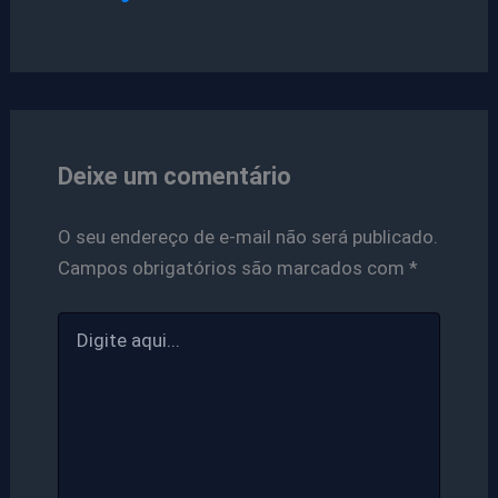
Deixe um comentário
O seu endereço de e-mail não será publicado.
Campos obrigatórios são marcados com
*
Digite
aqui...