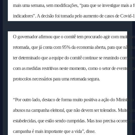
mais uma semana, sem modificações, “para que se investigue mais a fu
indicadores”. A decisão foi tomada pelo aumento de casos de Covid-1
O governador afirmou que o comitê tem procurado agir com muita pru
retomada, que já conta com 95% da economia aberta, para que não ha
ter determinado que a equipe do comitê continue se reunindo com seto
com as medidas restritivas neste momento, como o setor de eventos, p
protocolos necessários para uma retomada segura.
“Por outro lado, destaco de forma muito positiva a ação do Ministério P
abusos na campanha eleitoral, que não devem ser tolerados. Muitos 
estabelecidas, que estão sendo cumpridas. Mas isso precisa ocorrer
campanha é mais importante que a vida”, disse.