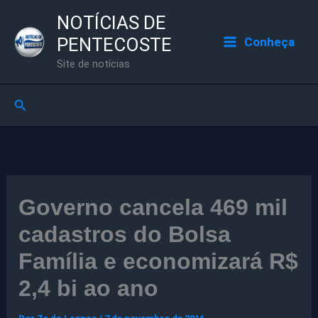
Ir
NOTÍCIAS DE
para
PENTECOSTE
Conheça
o
Site de notícias
conteúdo
Pesquisar
Governo cancela 469 mil
cadastros do Bolsa
Família e economizará R$
2,4 bi ao ano