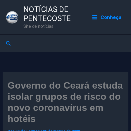
Ir
NOTÍCIAS DE
para
PENTECOSTE
Conheça
o
Site de notícias
conteúdo
Pesquisar
Governo do Ceará estuda
isolar grupos de risco do
novo coronavírus em
hotéis