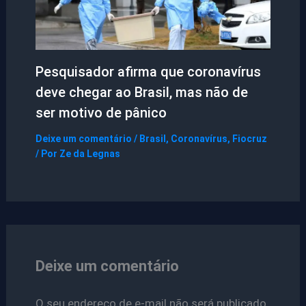
Pesquisador afirma que coronavírus
deve chegar ao Brasil, mas não de
ser motivo de pânico
Deixe um comentário
/
Brasil
,
Coronavírus
,
Fiocruz
/ Por
Ze da Legnas
Deixe um comentário
O seu endereço de e-mail não será publicado.