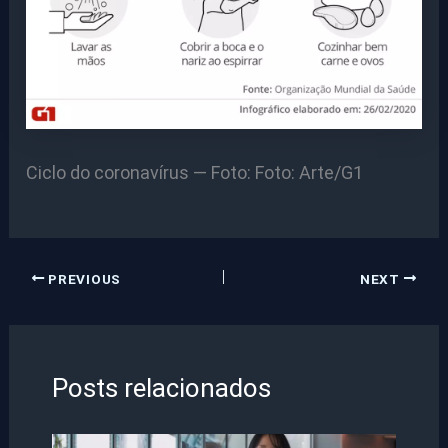
Ciclo do coronavírus — Foto: Foto: Arte/G1
PREVIOUS
NEXT
Posts relacionados