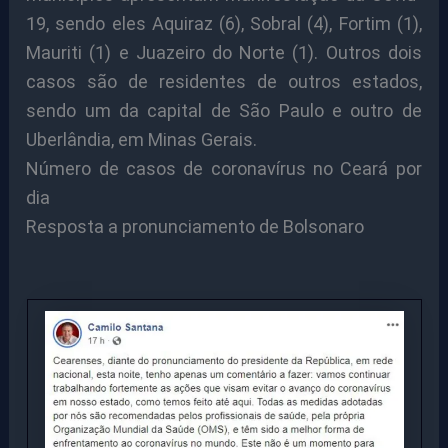
19, sendo eles Aquiraz (6), Sobral (4), Fortim (1),
Mauriti (1) e Juazeiro do Norte (1). Outros dois
casos são de residentes de outros estados,
sendo um da capital de São Paulo e outro de
Uberlândia, em Minas Gerais.
Número de casos de coronavírus no Ceará por
dia
Resposta a pronunciamento de Bolsonaro