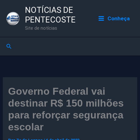
Ir
NOTÍCIAS DE
para
PENTECOSTE
Conheça
o
Site de notícias
conteúdo
Pesquisar
Governo Federal vai
destinar R$ 150 milhões
para reforçar segurança
escolar