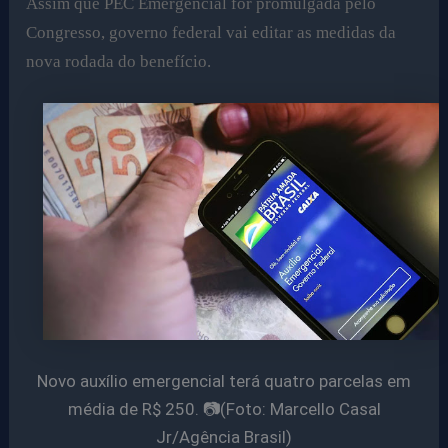
Assim que PEC Emergencial for promulgada pelo
Congresso, governo federal vai editar as medidas da
nova rodada do benefício.
Novo auxílio emergencial terá quatro parcelas em
média de R$ 250. 📷(Foto: Marcello Casal
Jr/Agência Brasil)