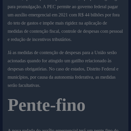
para promulgação. A PEC permite ao governo federal pagar
um auxílio emergencial em 2021 com R$ 44 bilhões por fora
do teto de gastos e impõe mais rigidez na aplicação de
medidas de contenção fiscal, controle de despesas com pessoal
e redução de incentivos tributários.
Já as medidas de contenção de despesas para a União serão
acionadas quando for atingido um gatilho relacionado às
despesas obrigatórias. No caso de estados, Distrito Federal e
municípios, por causa da autonomia federativa, as medidas
serão facultativas.
Pente-fino
A nova rodada do auxílio emergencial terá um pente-fino do