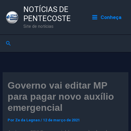
Ir
NOTÍCIAS DE
para
PENTECOSTE
Conheça
o
Site de notícias
conteúdo
Pesquisar
Governo vai editar MP
para pagar novo auxílio
emergencial
Por
Ze da Legnas
/
12 de março de 2021