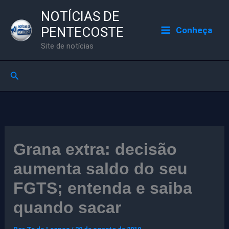
Ir
NOTÍCIAS DE
para
PENTECOSTE
Conheça
o
Site de notícias
conteúdo
Pesquisar
Grana extra: decisão
aumenta saldo do seu
FGTS; entenda e saiba
quando sacar