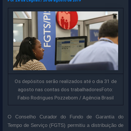
Por
Ze da Legnas
/
20 de agosto de 2019
Os depósitos serão realizados até o dia 31 de
agosto nas contas dos trabalhadoresFoto:
Fabio Rodrigues Pozzebom / Agência Brasil
O Conselho Curador do Fundo de Garantia do
Tempo de Serviço (FGTS) permitiu a distribuição de