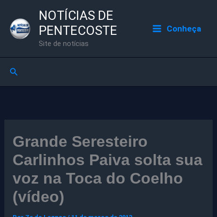
Ir
NOTÍCIAS DE
para
PENTECOSTE
Conheça
o
Site de notícias
conteúdo
Pesquisar
Grande Seresteiro
Carlinhos Paiva solta sua
voz na Toca do Coelho
(vídeo)