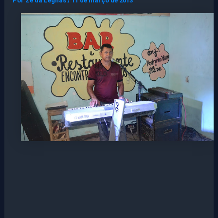
Por
Ze da Legnas
/
11 de março de 2013