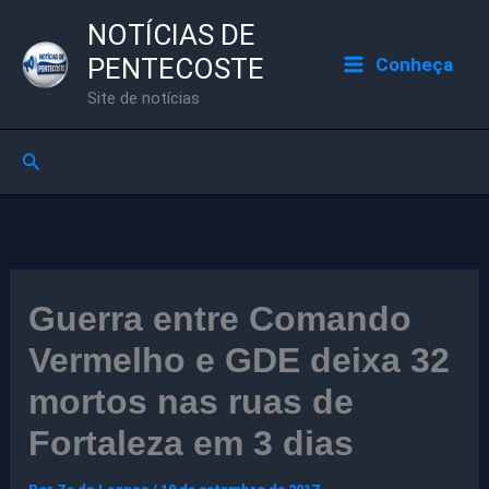
Ir
NOTÍCIAS DE
para
PENTECOSTE
Conheça
o
Site de notícias
conteúdo
Pesquisar
Guerra entre Comando
Vermelho e GDE deixa 32
mortos nas ruas de
Fortaleza em 3 dias