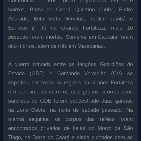
Confrontos a tiros foram registrados em sete
bairros, Barra do Ceará, Quintino Cunha, Padre
Andrade, Bela Vista Serviluz, Jardim Jatobá e
Barroso 2. Já na Grande Fortaleza, mais 16
pessoas foram mortas. Somente em Caucaia foram
oito mortos, além de três em Maracanaú.
A guerra travada entre as facções Guardiões do
Estado (GDE) e Comando Vermelho (CV) se
espalhou por todas as regiões da Grande Fortaleza
e o acirramento entre os dois grupos ocorreu após
bandidos do GDE terem seqüestrado duas garotas
na zona Oeste, na noite de sábado passado. Na
manhã seguinte, os corpos das reféns foram
encontrados crivados de balas no Morro de São
Tiago, na Barra do Ceará e ainda pichados com as