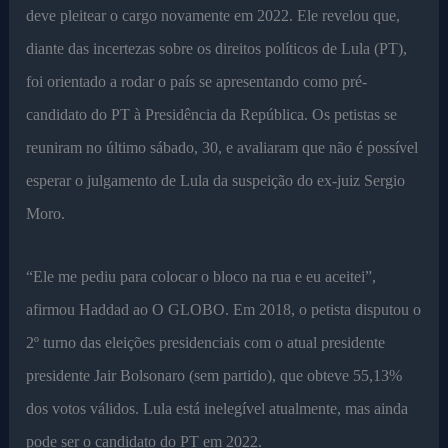
deve pleitear o cargo novamente em 2022. Ele revelou que,
diante das incertezas sobre os direitos políticos de Lula (PT),
foi orientado a rodar o país se apresentando como pré-
candidato do PT à Presidência da República. Os petistas se
reuniram no último sábado, 30, e avaliaram que não é possível
esperar o julgamento de Lula da suspeição do ex-juiz Sergio
Moro.
“Ele me pediu para colocar o bloco na rua e eu aceitei”,
afirmou Haddad ao O GLOBO. Em 2018, o petista disputou o
2º turno das eleições presidenciais com o atual presidente
presidente Jair Bolsonaro (sem partido), que obteve 55,13%
dos votos válidos. Lula está inelegível atualmente, mas ainda
pode ser o candidato do PT em 2022.