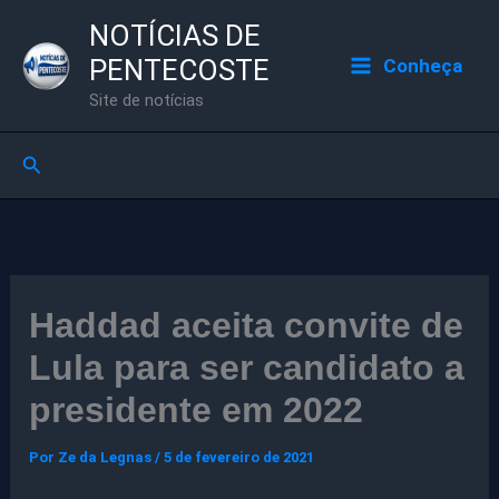
Ir
NOTÍCIAS DE
para
PENTECOSTE
Conheça
o
Site de notícias
conteúdo
Pesquisar
Haddad aceita convite de
Lula para ser candidato a
presidente em 2022
Por
Ze da Legnas
/
5 de fevereiro de 2021