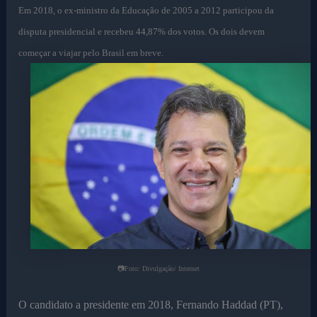
Em 2018, o ex-ministro da Educação de 2005 a 2012 participou da
disputa presidencial e recebeu 44,87% dos votos. Os dois devem
começar a viajar pelo Brasil em breve.
📷Foto: Divulgação/ Internet
O candidato a presidente em 2018, Fernando Haddad (PT),