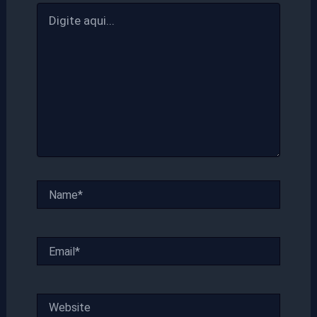
Digite
aqui...
Name*
Email*
Website