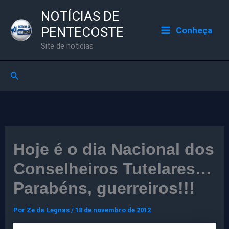
Ir
NOTÍCIAS DE
para
PENTECOSTE
Conheça
o
Site de notícias
conteúdo
Pesquisar
Hoje é o dia Nacional dos
Conselheiros Tutelares…
Parabéns, guerreiros!!!
Por
Ze da Legnas
/
18 de novembro de 2012