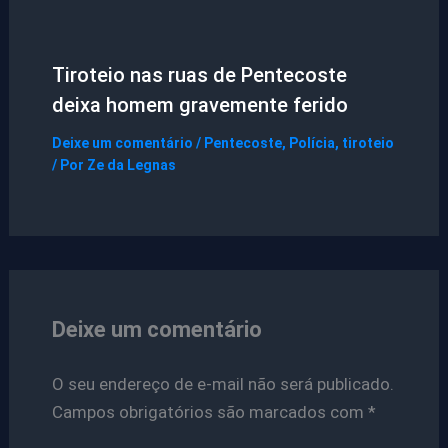
Tiroteio nas ruas de Pentecoste
deixa homem gravemente ferido
Deixe um comentário
/
Pentecoste
,
Polícia
,
tiroteio
/ Por
Ze da Legnas
Deixe um comentário
O seu endereço de e-mail não será publicado.
Campos obrigatórios são marcados com
*