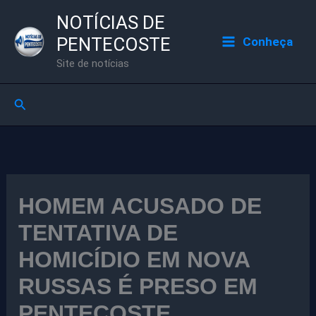
Ir
NOTÍCIAS DE
para
PENTECOSTE
Conheça
o
Site de notícias
conteúdo
Pesquisar
HOMEM ACUSADO DE
TENTATIVA DE
HOMICÍDIO EM NOVA
RUSSAS É PRESO EM
PENTECOSTE