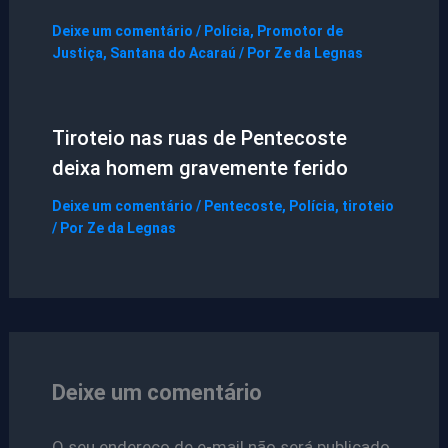
Deixe um comentário
/
Polícia
,
Promotor de
Justiça
,
Santana do Acaraú
/ Por
Ze da Legnas
Tiroteio nas ruas de Pentecoste
deixa homem gravemente ferido
Deixe um comentário
/
Pentecoste
,
Polícia
,
tiroteio
/ Por
Ze da Legnas
Deixe um comentário
O seu endereço de e-mail não será publicado.